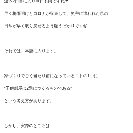
連休2日目に入り今日も雨ですね☔️
早く梅雨明けとコロナが収束して、災害に遭われた県の
日常が早く取り戻せるよう願うばかりです😔
それでは、本題に入ります。
家づくりでごく当たり前になっているコトの1つに、
“子供部屋は2階につくるものである”
という考え方があります。
しかし、実際のところは、