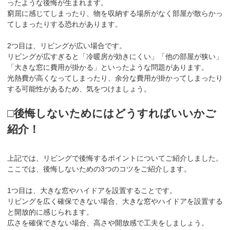
ったような後悔が生まれます。
窮屈に感じてしまったり、物を収納する場所がなく部屋が散らかっ
てしまったりする恐れがあります。
2つ目は、リビングが広い場合です。
リビングが広すぎると「冷暖房が効きにくい」「他の部屋が狭い」
「大きな窓に費用が掛かる」といったような問題があります。
光熱費が高くなってしまったり、余分な費用が掛かってしまったり
する可能性があるため、気をつけましょう。
□後悔しないためにはどうすればいいかご
紹介！
上記では、リビングで後悔するポイントについてご紹介しました。
ここでは、後悔しないための3つのコツをご紹介します。
1つ目は、大きな窓やハイドアを設置することです。
リビングを広く確保できない場合、大きな窓やハイドアを設置する
と開放的に感じられます。
広さを確保できない場合、高さや開放感で工夫をしましょう。