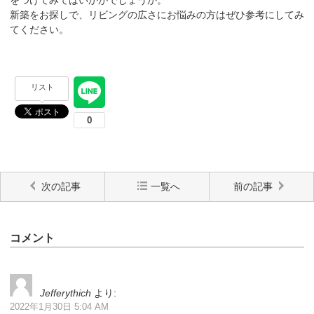
新築をお探しで、リビングの広さにお悩みの方はぜひ参考にしてみ
てください。
リスト
次の記事
一覧へ
前の記事
コメント
Jefferythich
より:
2022年1月30日 5:04 AM