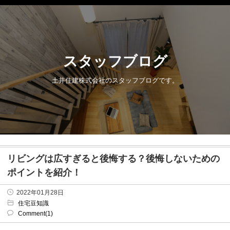
スタッフブログ
土井住建株式会社のスタッフブログです。
リビングは広すぎると後悔する？後悔しないための
ポイントを紹介！
2022年01月28日
住宅豆知識
Comment(1)