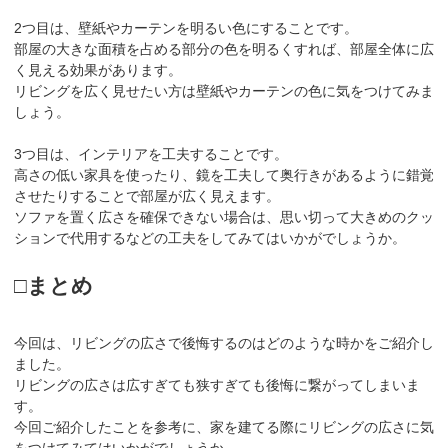
2つ目は、壁紙やカーテンを明るい色にすることです。
部屋の大きな面積を占める部分の色を明るくすれば、部屋全体に広
く見える効果があります。
リビングを広く見せたい方は壁紙やカーテンの色に気をつけてみま
しょう。
3つ目は、インテリアを工夫することです。
高さの低い家具を使ったり、鏡を工夫して奥行きがあるように錯覚
させたりすることで部屋が広く見えます。
ソファを置く広さを確保できない場合は、思い切って大きめのクッ
ションで代用するなどの工夫をしてみてはいかがでしょうか。
□まとめ
今回は、リビングの広さで後悔するのはどのような時かをご紹介し
ました。
リビングの広さは広すぎても狭すぎても後悔に繋がってしまいま
す。
今回ご紹介したことを参考に、家を建てる際にリビングの広さに気
をつけてみてはいかがでしょうか。