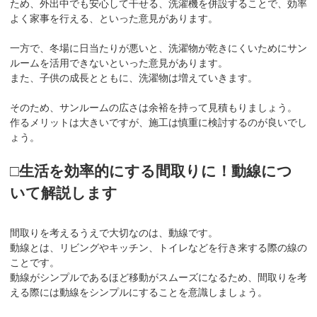
ため、外出中でも安心して干せる、洗濯機を併設することで、効率
よく家事を行える、といった意見があります。
一方で、冬場に日当たりが悪いと、洗濯物が乾きにくいためにサン
ルームを活用できないといった意見があります。
また、子供の成長とともに、洗濯物は増えていきます。
そのため、サンルームの広さは余裕を持って見積もりましょう。
作るメリットは大きいですが、施工は慎重に検討するのが良いでし
ょう。
□生活を効率的にする間取りに！動線につ
いて解説します
間取りを考えるうえで大切なのは、動線です。
動線とは、リビングやキッチン、トイレなどを行き来する際の線の
ことです。
動線がシンプルであるほど移動がスムーズになるため、間取りを考
える際には動線をシンプルにすることを意識しましょう。