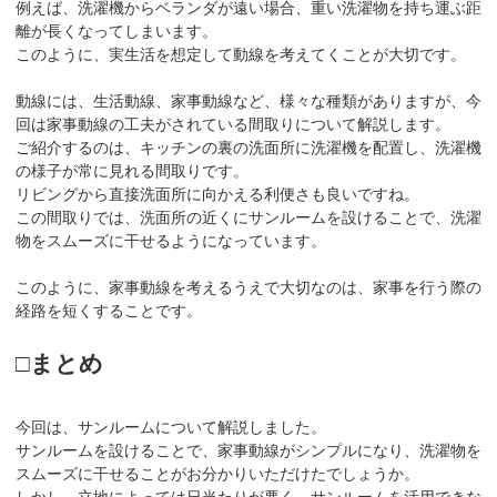
例えば、洗濯機からベランダが遠い場合、重い洗濯物を持ち運ぶ距
離が長くなってしまいます。
このように、実生活を想定して動線を考えてくことが大切です。
動線には、生活動線、家事動線など、様々な種類がありますが、今
回は家事動線の工夫がされている間取りについて解説します。
ご紹介するのは、キッチンの裏の洗面所に洗濯機を配置し、洗濯機
の様子が常に見れる間取りです。
リビングから直接洗面所に向かえる利便さも良いですね。
この間取りでは、洗面所の近くにサンルームを設けることで、洗濯
物をスムーズに干せるようになっています。
このように、家事動線を考えるうえで大切なのは、家事を行う際の
経路を短くすることです。
□まとめ
今回は、サンルームについて解説しました。
サンルームを設けることで、家事動線がシンプルになり、洗濯物を
スムーズに干せることがお分かりいただけたでしょうか。
しかし、立地によっては日当たりが悪く、サンルームを活用できな