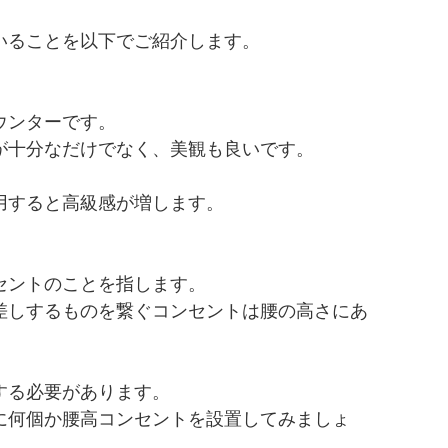
いることを以下でご紹介します。
ウンターです。
が十分なだけでなく、美観も良いです。
用すると高級感が増します。
セントのことを指します。
差しするものを繋ぐコンセントは腰の高さにあ
する必要があります。
に何個か腰高コンセントを設置してみましょ