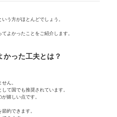
という方がほとんどでしょう。
ってよかったことをご紹介します。
よかった工夫とは？
ません。
として国でも推奨されています。
のが嬉しい点です。
を節約できます。