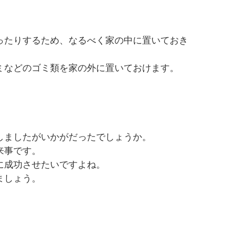
ったりするため、なるべく家の中に置いておき
ミなどのゴミ類を家の外に置いておけます。
しましたがいかがだったでしょうか。
来事です。
に成功させたいですよね。
ましょう。