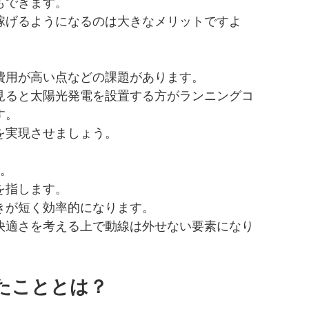
もできます。
稼げるようになるのは大きなメリットですよ
費用が高い点などの課題があります。
見ると太陽光発電を設置する方がランニングコ
す。
を実現させましょう。
す。
を指します。
きが短く効率的になります。
快適さを考える上で動線は外せない要素になり
たこととは？