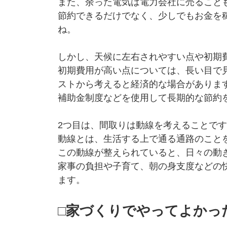
また、余った電気は電力会社に売ること
節約できるだけでなく、少しでもお金を
ね。
しかし、天候に左右されやすい点や初期
初期費用が高い点については、長い目で
ストから考えると経済的な場合がありま
補助金制度などを使用して長期的な節約
2つ目は、間取りは動線を考えることで
動線とは、生活する上で通る通路のこと
この動線が整えられていると、日々の動
家事の負担や子育て、朝の身支度などの
ます。
□家づくりでやってよかっ