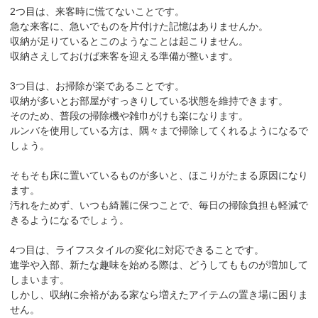
2つ目は、来客時に慌てないことです。
急な来客に、急いでものを片付けた記憶はありませんか。
収納が足りているとこのようなことは起こりません。
収納さえしておけば来客を迎える準備が整います。
3つ目は、お掃除が楽であることです。
収納が多いとお部屋がすっきりしている状態を維持できます。
そのため、普段の掃除機や雑巾がけも楽になります。
ルンバを使用している方は、隅々まで掃除してくれるようになるで
しょう。
そもそも床に置いているものが多いと、ほこりがたまる原因になり
ます。
汚れをためず、いつも綺麗に保つことで、毎日の掃除負担も軽減で
きるようになるでしょう。
4つ目は、ライフスタイルの変化に対応できることです。
進学や入部、新たな趣味を始める際は、どうしてもものが増加して
しまいます。
しかし、収納に余裕がある家なら増えたアイテムの置き場に困りま
せん。